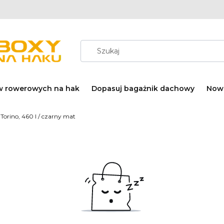
w rowerowych na hak
Dopasuj bagażnik dachowy
Now
Torino, 460 l / czarny mat