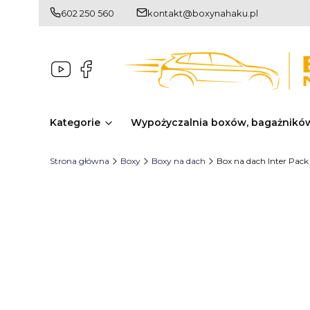
602 250 560
kontakt@boxynahaku.pl
Kategorie
Wypożyczalnia boxów, bagażnikó
Strona główna
Boxy
Boxy na dach
Box na dach Inter Pack 