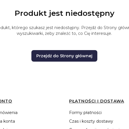
Produkt jest niedostępny
ukt, którego szukasz jest niedostępny. Przejdź do Strony główne
wyszukiwarki, żeby znaleźć to, co Cię interesuje.
Przejdź do Strony głównej
ONTO
PŁATNOŚCI I DOSTAWA
mówienia
Formy płatności
a konta
Czas i koszty dostawy