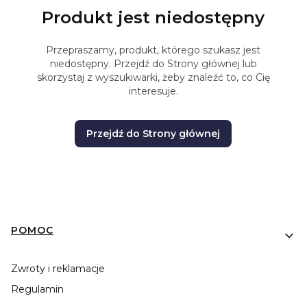
Produkt jest niedostępny
Przepraszamy, produkt, którego szukasz jest
niedostępny. Przejdź do Strony głównej lub
skorzystaj z wyszukiwarki, żeby znaleźć to, co Cię
interesuje.
Przejdź do Strony głównej
Linki w stopce
POMOC
Zwroty i reklamacje
Regulamin