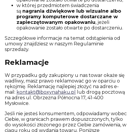
w której przedmiotem świadczenia
są
nagrania dźwiękowe lub wizualne albo
programy komputerowe dostarczane w
zapieczętowanym opakowaniu
, jeżeli
opakowanie zostało otwarte po dostarczeniu.
Szczegółowe informacje na temat odstąpienia od
umowy znajdziesz w naszym Regulaminie
sprzedaży.
Reklamacje
W przypadku gdy zakupiony u nas towar okaże się
wadliwy, masz prawo reklamować go w oparciu o
rękojmię. Reklamację najlepiej złożyć na adres e-
mail:
kontakt@boxynahaku.pl
lub drogą pocztową
na adres ul. Obrzeżna Północna 17, 41-400
Mysłowice.
Jeśli nie jesteś konsumentem, odpowiadamy wobec
Ciebie, w granicach prawem dopuszczonych, tylko
do wysokości złożonego przez Ciebie zamówienia, w
ciągu roku od wydania towaru. Poniższe