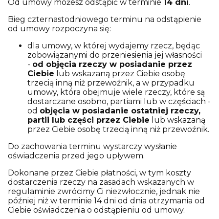
Od umowy możesz odstąpić w terminie
14 dni
.
Bieg czternastodniowego terminu na odstąpienie
od umowy rozpoczyna się:
dla umowy, w której wydajemy rzecz, będąc
zobowiązanymi do przeniesienia jej własności
-
od objęcia rzeczy w posiadanie przez
Ciebie
lub wskazaną przez Ciebie osobę
trzecią inną niż przewoźnik, a w przypadku
umowy, która obejmuje wiele rzeczy, które są
dostarczane osobno, partiami lub w częściach -
od
objęcia w posiadanie ostatniej rzeczy,
partii lub części przez Ciebie
lub wskazaną
przez Ciebie osobę trzecią inną niż przewoźnik.
Do zachowania terminu wystarczy wysłanie
oświadczenia przed jego upływem.
Dokonane przez Ciebie płatności, w tym koszty
dostarczenia rzeczy na zasadach wskazanych w
regulaminie zwrócimy Ci niezwłocznie, jednak nie
później niż w terminie 14 dni od dnia otrzymania od
Ciebie oświadczenia o odstąpieniu od umowy.