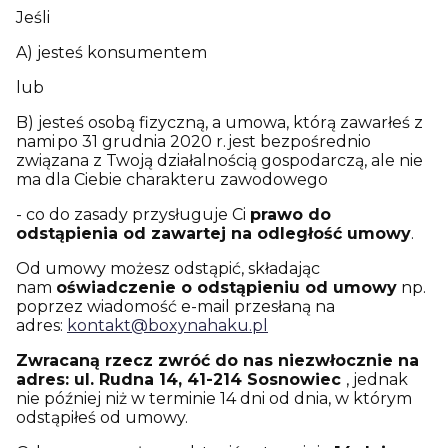
Jeśli
A) jesteś konsumentem
lub
B) jesteś osobą fizyczną, a umowa, którą zawarłeś z
nami po 31 grudnia 2020 r. jest bezpośrednio
związana z Twoją działalnością gospodarczą, ale nie
ma dla Ciebie charakteru zawodowego
- co do zasady przysługuje Ci
prawo do
odstąpienia od zawartej na odległość umowy
.
Od umowy możesz odstąpić, składając
nam
oświadczenie o odstąpieniu od umowy
np.
poprzez wiadomość e-mail przesłaną na
adres:
kontakt@boxynahaku.pl
Zwracaną rzecz zwróć do nas niezwłocznie na
adres: ul. Rudna 14, 41-214 Sosnowiec
, jednak
nie później niż w terminie 14 dni od dnia, w którym
odstąpiłeś od umowy.