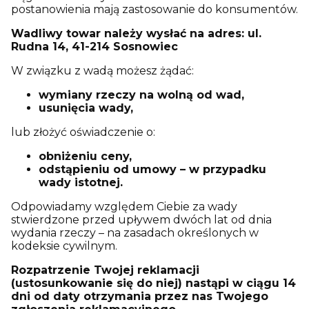
postanowienia mają zastosowanie do konsumentów.
Wadliwy towar należy wysłać na adres: ul.
Rudna 14, 41-214 Sosnowiec
W związku z wadą możesz żądać:
wymiany rzeczy na wolną od wad,
usunięcia wady,
lub złożyć oświadczenie o:
obniżeniu ceny,
odstąpieniu od umowy – w przypadku
wady istotnej.
Odpowiadamy względem Ciebie za wady
stwierdzone przed upływem dwóch lat od dnia
wydania rzeczy – na zasadach określonych w
kodeksie cywilnym.
Rozpatrzenie Twojej reklamacji
(ustosunkowanie się do niej) nastąpi w ciągu 14
dni od daty otrzymania przez nas Twojego