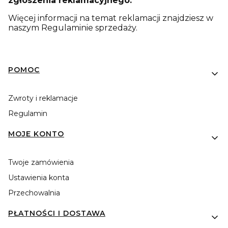
zgłoszenia reklamacyjnego.
Więcej informacji na temat reklamacji znajdziesz w
naszym Regulaminie sprzedaży.
Linki w stopce
POMOC
Zwroty i reklamacje
Regulamin
MOJE KONTO
Twoje zamówienia
Ustawienia konta
Przechowalnia
PŁATNOŚCI I DOSTAWA