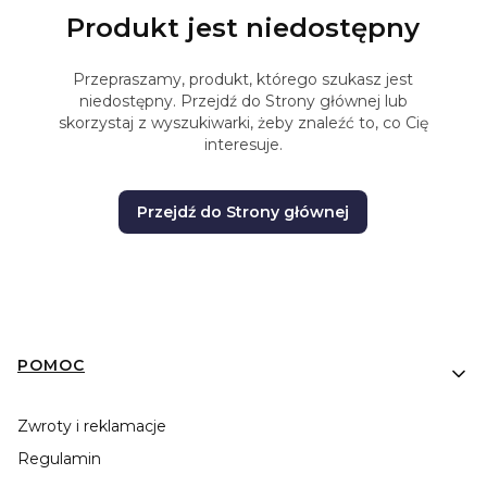
Produkt jest niedostępny
Przepraszamy, produkt, którego szukasz jest
niedostępny. Przejdź do Strony głównej lub
skorzystaj z wyszukiwarki, żeby znaleźć to, co Cię
interesuje.
Przejdź do Strony głównej
Linki w stopce
POMOC
Zwroty i reklamacje
Regulamin