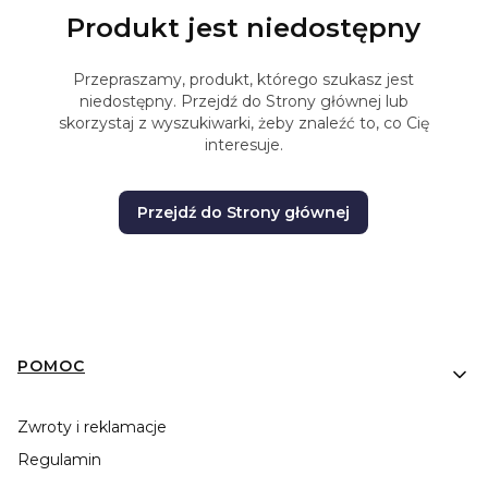
Produkt jest niedostępny
Przepraszamy, produkt, którego szukasz jest
niedostępny. Przejdź do Strony głównej lub
skorzystaj z wyszukiwarki, żeby znaleźć to, co Cię
interesuje.
Przejdź do Strony głównej
Linki w stopce
POMOC
Zwroty i reklamacje
Regulamin