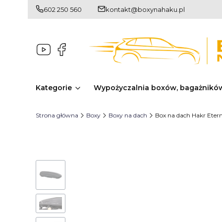
602 250 560
kontakt@boxynahaku.pl
Kategorie
Wypożyczalnia boxów, bagażnikó
Strona główna
Boxy
Boxy na dach
Box na dach Hakr Eterna