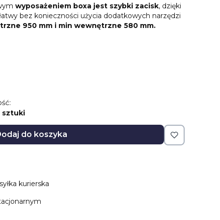
owym
wyposażeniem boxa jest szybki zacisk
, dzięki
 łatwy bez konieczności użycia dodatkowych narzędzi
trzne 950 mm i min wewnętrzne 580 mm.
ść:
 sztuki
odaj do koszyka
syłka kurierska
stacjonarnym