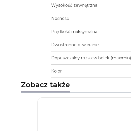
Wysokość zewnętrzna
Nośność
Prędkość maksymalna
Dwustronne otwieranie
Dopuszczalny rozstaw belek (max/min)
Kolor
Zobacz także