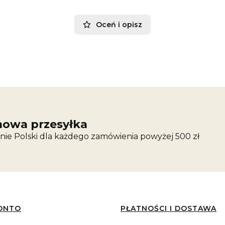
Oceń i opisz
owa przesyłka
nie Polski dla każdego zamówienia powyżej 500 zł
ONTO
PŁATNOŚCI I DOSTAWA