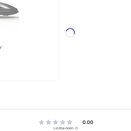
y
0.00
Liczba ocen: 0