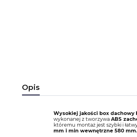
Opis
Wysokiej jakości box dachowy
wykonanej z tworzywa
ABS zacho
któremu montaż jest szybki i łat
mm i min wewnętrzne 580 mm