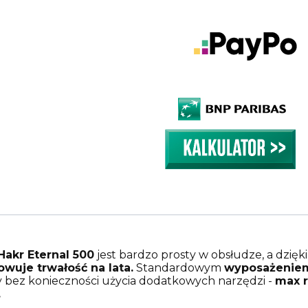
Hakr Eternal 500
jest bardzo prosty w obsłudze, a dzięk
wuje trwałość na lata.
Standardowym
wyposażeniem 
wy bez konieczności użycia dodatkowych narzędzi -
max r
.