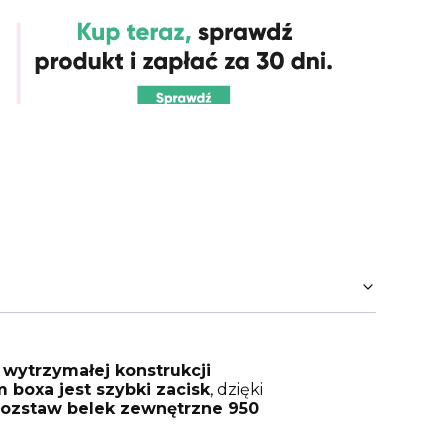
i
wytrzymałej konstrukcji
boxa jest szybki zacisk
, dzięki
ozstaw belek zewnętrzne 950