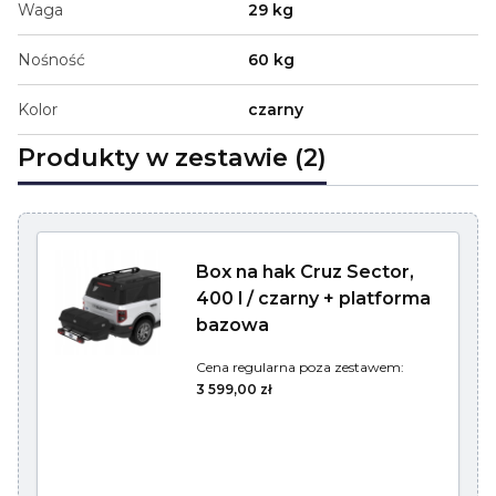
Waga
29 kg
Nośność
60 kg
Kolor
czarny
Produkty w zestawie (2)
Box na hak Cruz Sector,
400 l / czarny + platforma
bazowa
Cena regularna poza zestawem:
3 599,00 zł