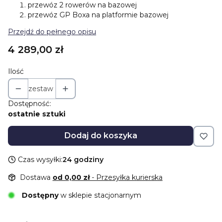
przewóz 2 rowerów na bazowej
przewóz GP Boxa na platformie bazowej
Przejdź do pełnego opisu
Cena
4 289,00 zł
Ilość
zestaw
Dostępność:
ostatnie sztuki
Dodaj do koszyka
Czas wysyłki:
24 godziny
Dostawa
od 0,00 zł
- Przesyłka kurierska
Dostępny
w sklepie stacjonarnym