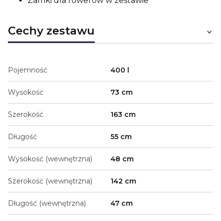
Zamki dla rowerów w zestawie
Cechy zestawu
Pojemność
400 l
Wysokość
73 cm
Szerokość
163 cm
Długość
55 cm
Wysokość (wewnętrzna)
48 cm
Szerokość (wewnętrzna)
142 cm
Długość (wewnętrzna)
47 cm