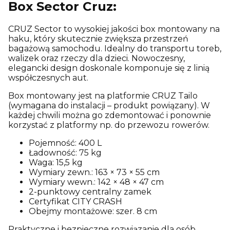
Box Sector Cruz:
CRUZ Sector to wysokiej jakości box montowany na
haku, który skutecznie zwiększa przestrzeń
bagażową samochodu. Idealny do transportu toreb,
walizek oraz rzeczy dla dzieci. Nowoczesny,
elegancki design doskonale komponuje się z linią
współczesnych aut.
Box montowany jest na platformie CRUZ Tailo
(wymagana do instalacji – produkt powiązany). W
każdej chwili można go zdemontować i ponownie
korzystać z platformy np. do przewozu rowerów.
Pojemność: 400 L
Ładowność: 75 kg
Waga: 15,5 kg
Wymiary zewn.: 163 × 73 × 55 cm
Wymiary wewn.: 142 × 48 × 47 cm
2-punktowy centralny zamek
Certyfikat CITY CRASH
Obejmy montażowe: szer. 8 cm
Praktyczne i bezpieczne rozwiązanie dla osób