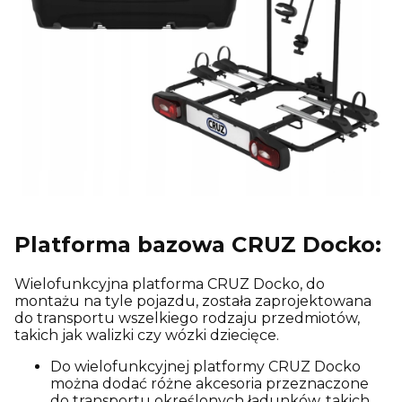
Platforma bazowa CRUZ Docko:
Wielofunkcyjna platforma CRUZ Docko, do
montażu na tyle pojazdu, została zaprojektowana
do transportu wszelkiego rodzaju przedmiotów,
takich jak walizki czy wózki dziecięce.
Do wielofunkcyjnej platformy CRUZ Docko
można dodać różne akcesoria przeznaczone
do transportu określonych ładunków, takich