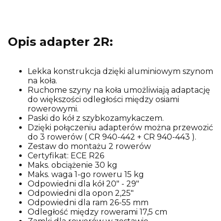
Opis adapter 2R:
Lekka konstrukcja dzięki aluminiowym szynom
na koła.
Ruchome szyny na koła umożliwiają adaptację
do większości odległości między osiami
rowerowymi.
Paski do kół z szybkozamykaczem.
Dzięki połączeniu adapterów można przewozić
do 3 rowerów ( CR 940-442 + CR 940-443 ).
Zestaw do montażu 2 rowerów
Certyfikat: ECE R26
Maks. obciążenie 30 kg
Maks. waga 1-go roweru 15 kg
Odpowiedni dla kół 20" - 29"
Odpowiedni dla opon 2,25"
Odpowiedni dla ram 26-55 mm
Odległość między rowerami 17,5 cm