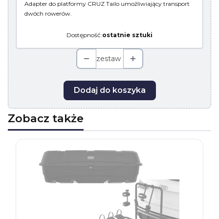
Adapter do platformy CRUZ Tailo umożliwiający transport
dwóch rowerów.
Dostępność:
ostatnie sztuki
zestaw
Dodaj do koszyka
Zobacz także