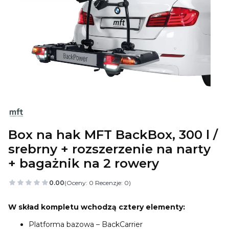
Box na hak MFT BackBox, 300 l /
srebrny + rozszerzenie na narty
+ bagażnik na 2 rowery
0.00
(Oceny: 0 Recenzje: 0)
W skład kompletu wchodzą cztery elementy:
Platforma bazowa – BackCarrier