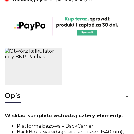
Opis
W skład kompletu wchodzą cztery elementy:
Platforma bazowa – BackCarrier
BackBox z wkładką standard (szer: 1540mm),