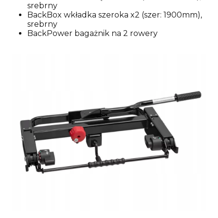
srebrny
BackBox wkładka szeroka x2 (szer: 1900mm),
srebrny
BackPower bagażnik na 2 rowery