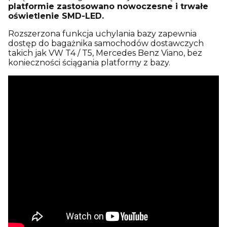
platformie zastosowano nowoczesne i trwałe
oświetlenie SMD-LED.
Rozszerzona funkcja uchylania bazy zapewnia
dostęp do bagażnika samochodów dostawczych
takich jak VW T4 / T5, Mercedes Benz Viano, bez
konieczności ściągania platformy z bazy.