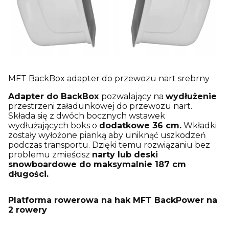
MFT BackBox adapter do przewozu nart srebrny
Adapter do BackBox
pozwalający na
wydłużenie
przestrzeni załadunkowej do przewozu nart.
Składa się z dwóch bocznych wstawek
wydłużających boks o
dodatkowe 36 cm.
Wkładki
zostały wyłożone pianką aby uniknąć uszkodzeń
podczas transportu. Dzięki temu rozwiązaniu bez
problemu zmieścisz
narty lub deski
snowboardowe do maksymalnie 187 cm
długości.
Platforma rowerowa na hak MFT BackPower na
2 rowery