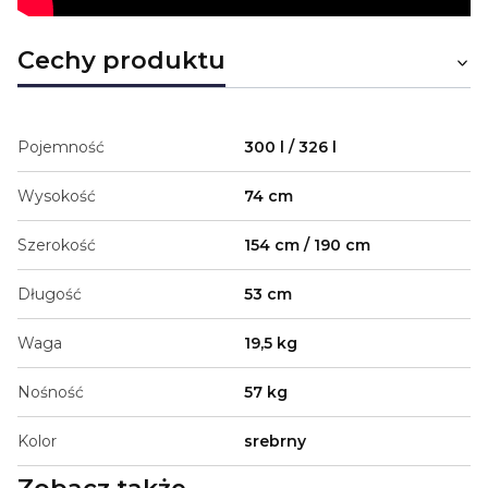
Cechy produktu
Pojemność
300 l / 326 l
Wysokość
74 cm
Szerokość
154 cm / 190 cm
Długość
53 cm
Waga
19,5 kg
Nośność
57 kg
Kolor
srebrny