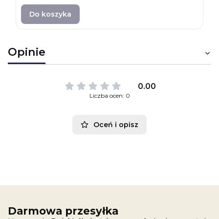
Do koszyka
Opinie
0.00
Liczba ocen: 0
Oceń i opisz
Darmowa przesyłka