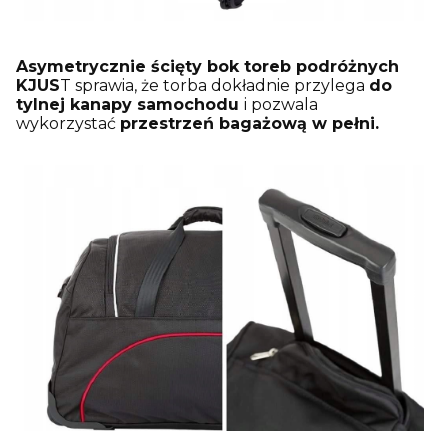
Asymetrycznie ścięty bok toreb podróżnych
KJUS
T sprawia, że torba dokładnie przylega
do
tylnej kanapy samochodu
i pozwala
wykorzystać
przestrzeń bagażową w pełni.