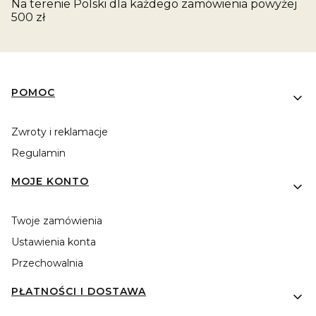
Na terenie Polski dla każdego zamówienia powyżej
500 zł
Linki w stopce
POMOC
Zwroty i reklamacje
Regulamin
MOJE KONTO
Twoje zamówienia
Ustawienia konta
Przechowalnia
PŁATNOŚCI I DOSTAWA