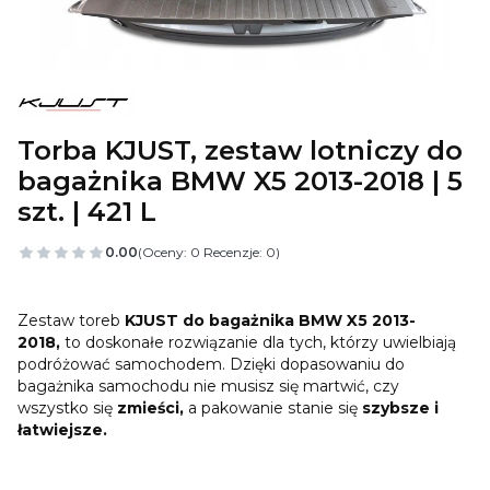
Torba KJUST, zestaw lotniczy do
bagażnika BMW X5 2013-2018 | 5
szt. | 421 L
0.00
(Oceny: 0 Recenzje: 0)
Zestaw toreb
KJUST do bagażnika BMW X5 2013-
2018,
to doskonałe rozwiązanie dla tych, którzy uwielbiają
podróżować samochodem. Dzięki dopasowaniu do
bagażnika samochodu nie musisz się martwić, czy
wszystko się
zmieści,
a pakowanie stanie się
szybsze i
łatwiejsze.