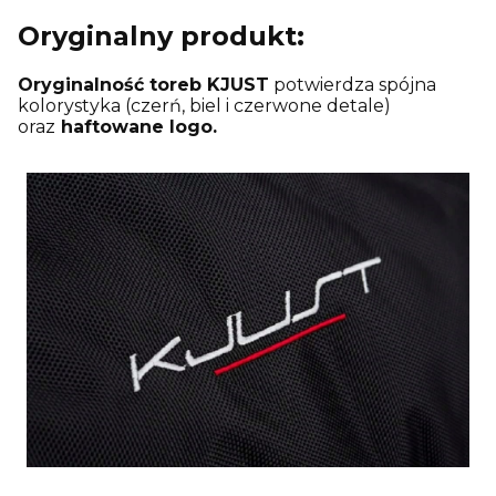
Oryginalny produkt:
Oryginalność toreb KJUST
potwierdza spójna
kolorystyka (czerń, biel i czerwone detale)
oraz
haftowane logo.