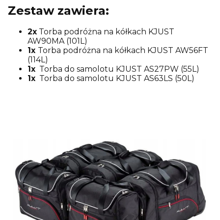
Zestaw zawiera:
2x
Torba podróżna na kółkach KJUST
AW90MA (101L)
1x
Torba podróżna na kółkach KJUST AW56FT
(114L)
1x
Torba do samolotu KJUST AS27PW (55L)
1x
Torba do samolotu KJUST AS63LS (50L)