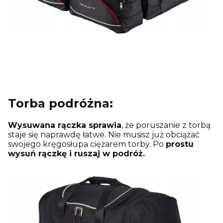
Torba podróżna:
Wysuwana rączka sprawia
, że poruszanie z torbą
staje się naprawdę łatwe. Nie musisz już obciążać
swojego kręgosłupa ciężarem torby. Po
prostu
wysuń rączkę i ruszaj w podróż.