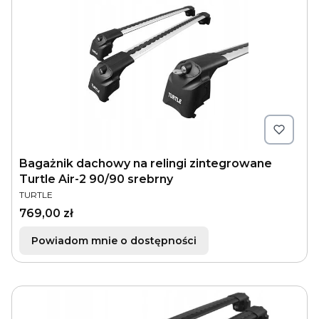
Bagażnik dachowy na relingi zintegrowane
Turtle Air-2 90/90 srebrny
PRODUCENT
TURTLE
Cena
769,00 zł
Powiadom mnie o dostępności