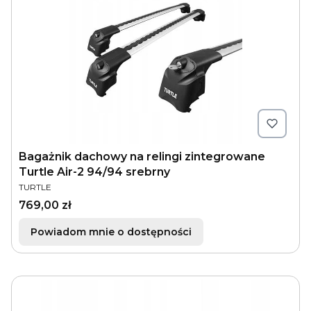
Bagażnik dachowy na relingi zintegrowane
Turtle Air-2 94/94 srebrny
PRODUCENT
TURTLE
Cena
769,00 zł
Powiadom mnie o dostępności