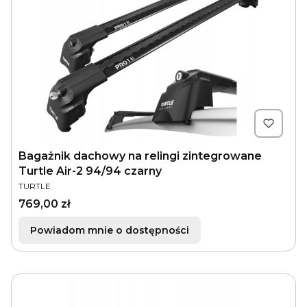
Bagażnik dachowy na relingi zintegrowane
Turtle Air-2 94/94 czarny
PRODUCENT
TURTLE
Cena
769,00 zł
Powiadom mnie o dostępności