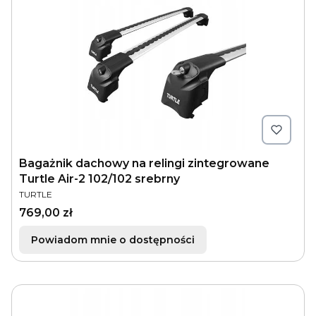
Bagażnik dachowy na relingi zintegrowane
Turtle Air-2 102/102 srebrny
PRODUCENT
TURTLE
Cena
769,00 zł
Powiadom mnie o dostępności