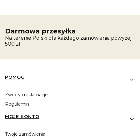
Darmowa przesyłka
Na terenie Polski dla każdego zamówienia powyżej
500 zł
Linki w stopce
POMOC
Zwroty i reklamacje
Regulamin
MOJE KONTO
Twoje zamówienia