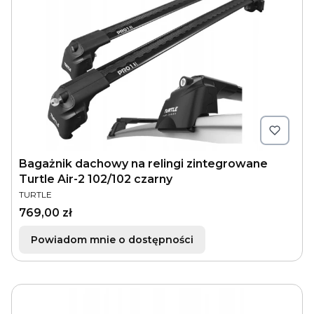
Bagażnik dachowy na relingi zintegrowane
Turtle Air-2 102/102 czarny
PRODUCENT
TURTLE
Cena
769,00 zł
Powiadom mnie o dostępności